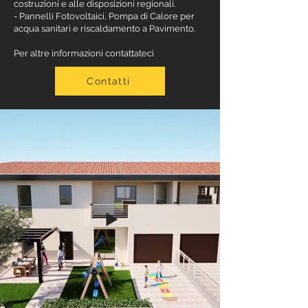
costruzioni e alle disposizioni regionali.
- Pannelli Fotovoltaici, Pompa di Calore per
acqua sanitari e riscaldamento a Pavimento.
Per altre informazioni contattateci
Contatti