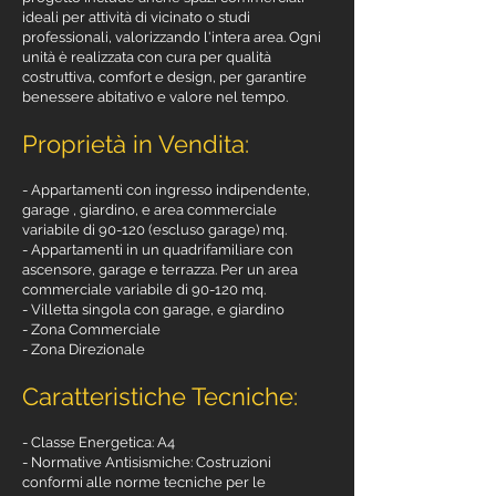
ideali per attività di vicinato o studi
professionali, valorizzando l'intera area. Ogni
unità è realizzata con cura per qualità
costruttiva, comfort e design, per garantire
benessere abitativo e valore nel tempo.
Proprietà in Vendita:
- Appartamenti con ingresso indipendente,
garage , giardino, e area commerciale
variabile di 90-120 (escluso garage) mq.
- Appartamenti in un quadrifamiliare con
ascensore, garage e terrazza. Per un area
commerciale variabile di 90-120 mq.
- Villetta singola con garage, e giardino
- Zona Commerciale
- Zona Direzionale
Caratteristiche Tecniche:
- Classe Energetica: A4
- Normative Antisismiche: Costruzioni
conformi alle norme tecniche per le