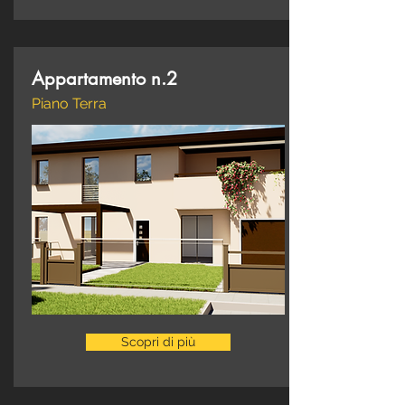
Appartamento n.2
Piano Terra
Scopri di più