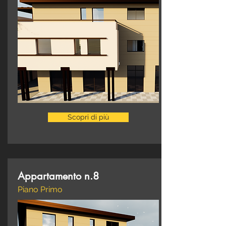
Scopri di più
Appartamento n.8
Piano Primo