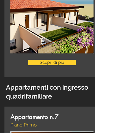
Scopri di più
Appartamenti con ingresso
quadrifamiliare
Appartamento n.7
Piano Primo