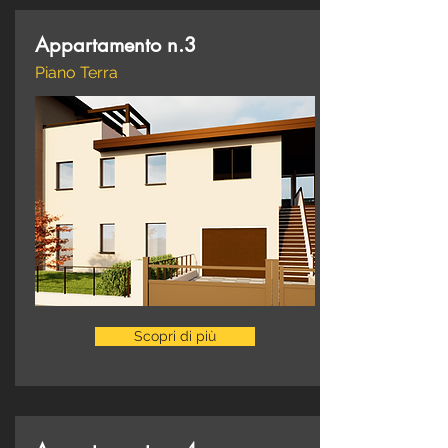
Appartamento n.3
Piano Terra
Scopri di più