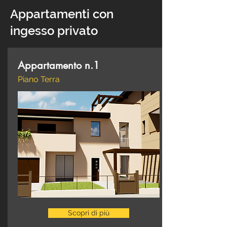
Appartamenti con
ingesso privato
Appartamento n.1
Piano Terra
Scopri di più