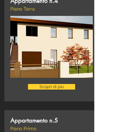
Appartamento n.4
Piano Terra
Scopri di più
Appartamento n.5
Piano Primo