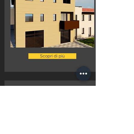
Scopri di più
Appartamento n.9
Piano Secondo