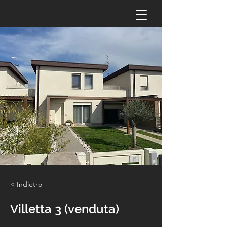
< Indietro
Villetta 3 (venduta)