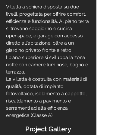
Villetta a schiera disposta su due 
livelli, progettata per offrire comfort, 
efficienza e funzionalità. Al piano terra 
si trovano soggiorno e cucina 
openspace, e garage con accesso 
diretto all'abitazione, oltre a un 
giardino privato fronte e retro.

l piano superiore si sviluppa la zona 
notte con camere luminose, bagno e 
terrazza.

La villetta è costruita con materiali di 
qualità, dotata di impianto 
fotovoltaico, isolamento a cappotto, 
riscaldamento a pavimento e 
serramenti ad alta efficienza 
energetica (Classe A).
Project Gallery