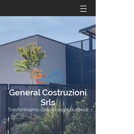
General Costruzioni
Srls
Trasformiamo case in sogni durevoli