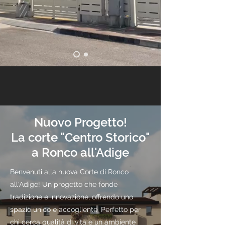
Nuovo Progetto!
La corte "Centro Storico"
a Ronco all'Adige
Benvenuti alla nuova Corte di Ronco
all'Adige! Un progetto che fonde
tradizione e innovazione, offrendo uno
spazio unico e accogliente. Perfetto per
chi cerca qualità di vita e un ambiente