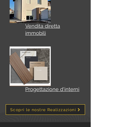
Vendita diretta
immobili
Progettazione d'interni
Scopri le nostre Realizzazioni